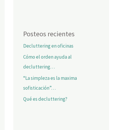
Posteos recientes
Decluttering en oficinas
Cómo el orden ayuda al
decluttering…
“La simpleza es la maxima
sofisticación”…
Qué es decluttering?