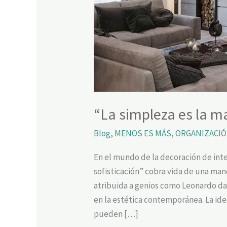
“La simpleza es la m
Blog
,
MENOS ES MÁS
,
ORGANIZACIÓ
En el mundo de la decoración de inte
sofisticación” cobra vida de una man
atribuida a genios como Leonardo da 
en la estética contemporánea. La idea
pueden […]