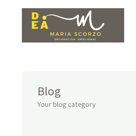
Ir
al
contenido
Blog
Your blog category