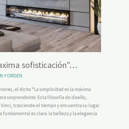
axima sofisticación”…
N Y ORDEN
riores, el dicho “La simplicidad es la máxima
era sorprendente. Esta filosofía de diseño,
Vinci, trasciende el tiempo y encuentra su lugar
 fundamental es clara: la belleza y la elegancia